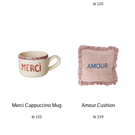
₪
120
Merci Cappuccino Mug
Amour Cushion
₪
120
₪
239