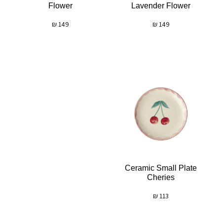
Flower
Lavender Flower
₪
149
₪
149
Ceramic Small Plate
Cheries
₪
113