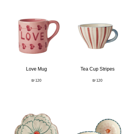
Love Mug
Tea Cup Stripes
₪
120
₪
120