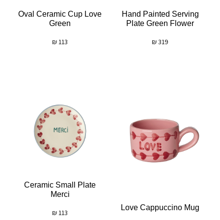
Oval Ceramic Cup Love
Hand Painted Serving
Green
Plate Green Flower
₪
113
₪
319
Ceramic Small Plate
Merci
Love Cappuccino Mug
₪
113