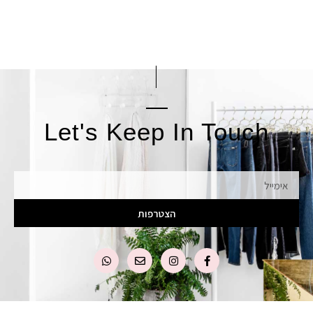
Let's Keep In Touch
אימייל
הצטרפות