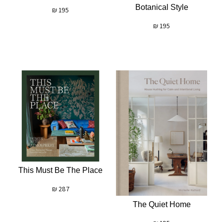
Botanical Style
₪
195
₪
195
This Must Be The Place
₪
287
The Quiet Home