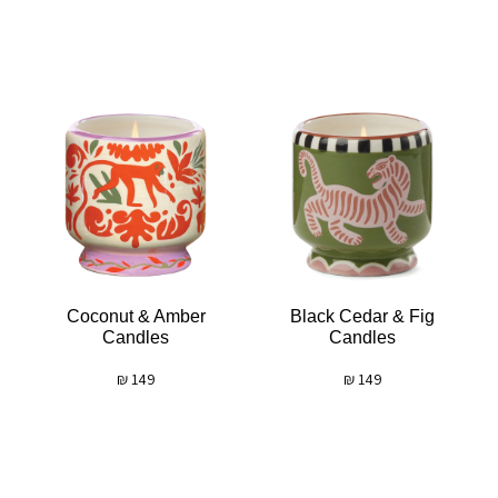
Coconut & Amber
Black Cedar & Fig
Candles
Candles
₪
149
₪
149