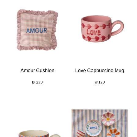
Amour Cushion
Love Cappuccino Mug
₪
239
₪
120