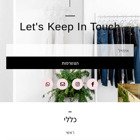
Let's Keep In Touch
אימייל
הצטרפות
כללי
ראשי