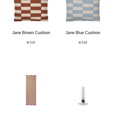
Jane Brown Cushion
Jane Blue Cushion
₪
525
₪
525