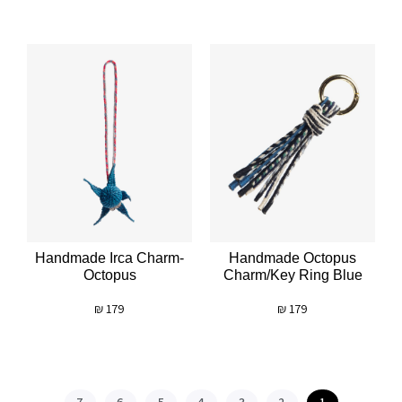
Handmade Irca Charm-
Handmade Octopus
Octopus
Charm/key Ring Blue
₪
179
₪
179