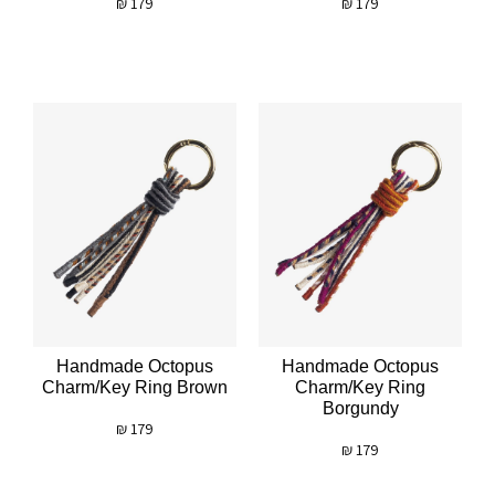
₪
179
₪
179
Handmade Octopus
Handmade Octopus
Charm/key Ring Brown
Charm/key Ring
Borgundy
₪
179
₪
179