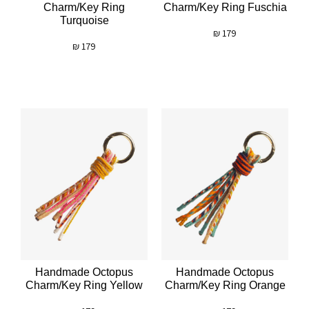
Charm/key Ring
Charm/key Ring Fuschia
Turquoise
₪
179
₪
179
Handmade Octopus
Handmade Octopus
Charm/key Ring Yellow
Charm/key Ring Orange