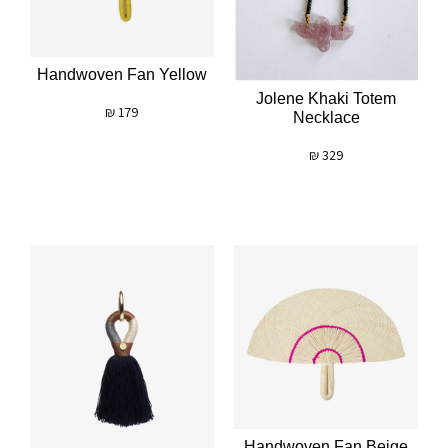
Handwoven Fan Yellow
Jolene Khaki Totem
₪
179
Necklace
₪
329
Handwoven Fan Beige