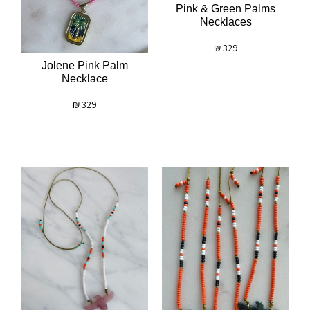
Pink & Green Palms
Necklaces
₪
329
Jolene Pink Palm
Necklace
₪
329