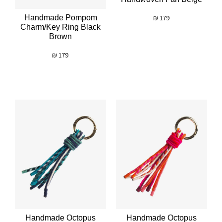
Handmade Pompom
₪
179
Charm/key Ring Black
Brown
₪
179
Handmade Octopus
Handmade Octopus