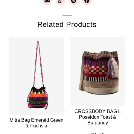
Related Products
CROSSBODY BAG L
Poseidon Toast &
Mitra Bag Emerald Green
Burgundy
& Fuchsia
₪
1,760