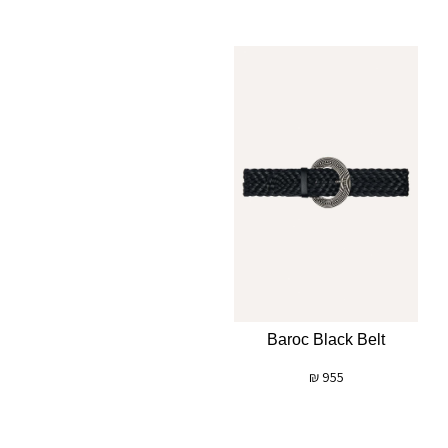
Baroc Black Belt
₪
955