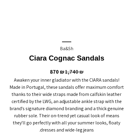
Ba&sh
Ciara Cognac Sandals
870
1,740
₪
₪
Awaken your inner gladiator with the CIARA sandals!
Made in Portugal, these sandals offer maximum comfort
thanks to their wide straps made from calfskin leather
certified by the LWG, an adjustable ankle strap with the
brand's signature diamond branding and a thick genuine
rubber sole. Their on-trend yet casual look of means
they'll go perfectly with all your summer looks, floaty
dresses and wide-leg jeans.