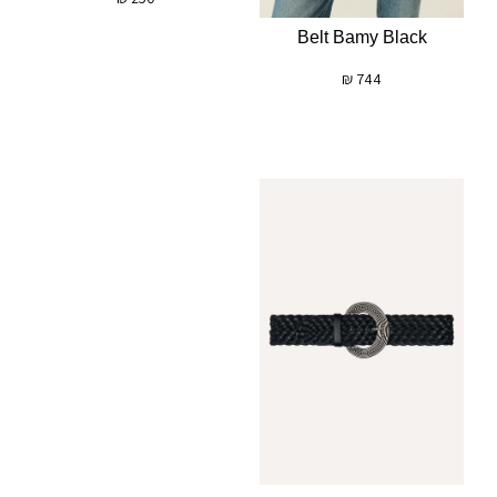
Belt Bamy Black
₪
744