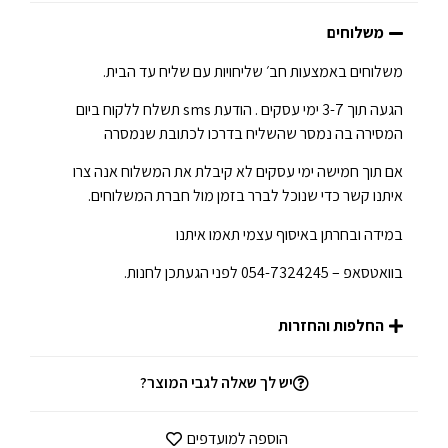
משלוחים
משלוחים באמצעות חב׳ שליחויות עם שליח עד הבית.
הגעה תוך 3-7 ימי עסקים . הודעת sms תשלח ללקוח ביום
המסירה בה נמסר שהשליח בדרכו לכתובת שנמסרה
אם תוך חמישה ימי עסקים לא קיבלת את המשלוח אנה צרו
איתנו קשר כדי שנוכל לברר בזמן מול חברת המשלוחים.
במידה ובחרתן באיסוף עצמי תאמו איתנו
בוואטסאפ – 054-7324245 לפני הגעתכן לחנות.
החלפות והחזרות
יש לך שאלה לגבי המוצר?
הוספה למועדפים