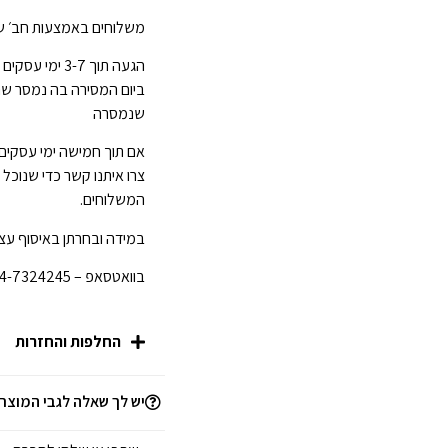
משלוחים באמצעות חב׳ של
ביום המסירה בה נמסר ש
שנמסרה
אם תוך חמישה ימי עסקים
צרו איתנו קשר כדי שנוכל
המשלוחים.
במידה ובחרתן באיסוף עצמ
בוואטסאפ – 054-7324245 לפני הגעתכן לחנות.
החלפות והחזרות
יש לך שאלה לגבי המוצר