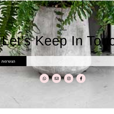
Let's Keep In Tou
הצטרפות