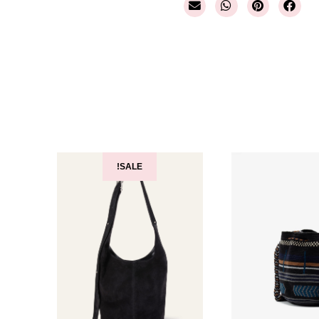
SALE!