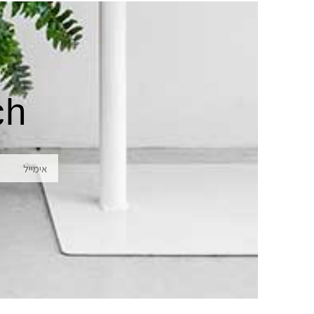
ch
אימייל