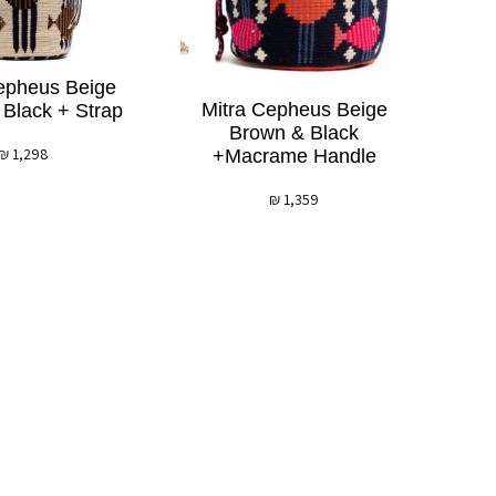
epheus Beige
Mitra Cepheus Beige
Black + Strap
Brown & Black
₪
1,298
+macrame Handle
₪
1,359