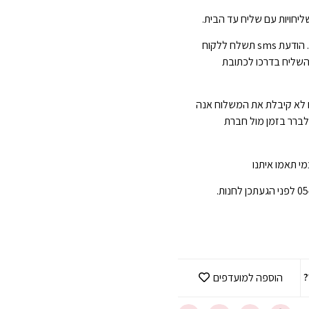
יחויות עם שליח עד הבית.
הגעה תוך 3-7 ימי עסקים . הודעת sms תשלח ללקוח
השליח בדרכו לכתובת
 לא קיבלת את המשלוח אנה
 לברר בזמן מול חברת
י תאמו איתנו
?
הוספה למועדפים