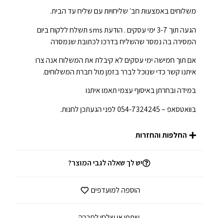
משלוחים באמצעות חב׳ שליחויות עם שליח עד הבית.
הגעה תוך 3-7 ימי עסקים . הודעת sms תשלח ללקוח ביום
המסירה בה נמסר שהשליח בדרכו לכתובת שנמסרה
אם תוך חמישה ימי עסקים לא קיבלת את המשלוח אנה צרו
איתנו קשר כדי שנוכל לברר בזמן מול חברת המשלוחים.
במידה ובחרתן באיסוף עצמי תאמו איתנו
בוואטסאפ – 054-7324245 לפני הגעתכן לחנות.
החלפות והחזרות
יש לך שאלה לגבי המוצר?
הוספה למועדפים
שתפי או שלחי לחברה