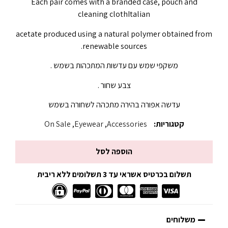
Each pair comes with a branded case, pouch and
cleaning clothItalian
acetate produced using a natural polymer obtained from
renewable sources.
משקפי שמש עם עדשות המתכהות בשמש .
צבע שחור .
עדשה אפורה בהירה מתכהה לשחורה בשמש
קטגוריות:
Accessories
,
Eyewear
,
On Sale
הוספה לסל
תשלום בכרטיס אשראי עד 3 תשלומים ללא ריבית
משלוחים