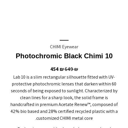
CHIMI Eyewear
10 Photochromic Black Chimi
454
649
₪
₪
Lab 10 is a slim rectangular silhouette fitted with UV-
protective photochromic lenses that darken within 60
seconds of being exposed to sunlight. Characterized by
clean lines for a sharp look, the solid frame is
handcrafted in premium Acetate Renew™, composed of
42% bio based and 28% certified recycled plastic with a
customized CHIMI metal core.