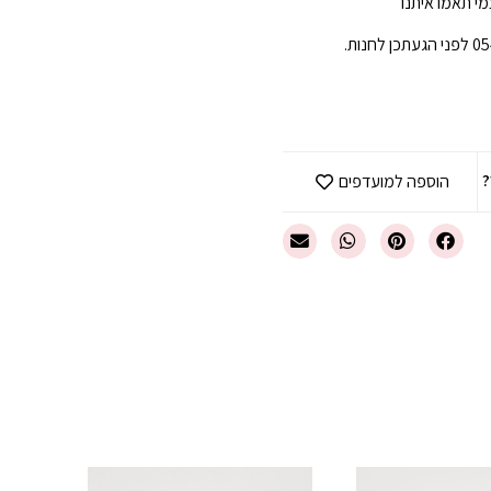
י תאמו איתנו
?
הוספה למועדפים