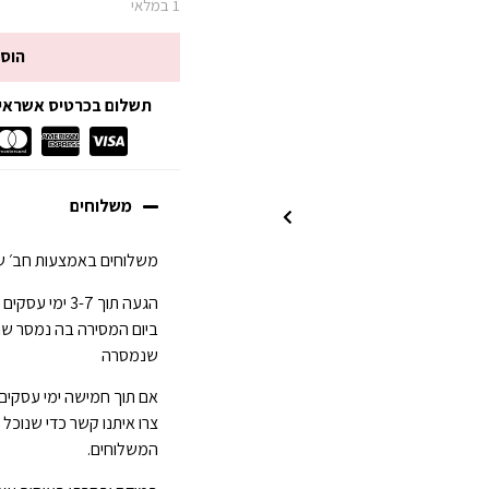
1 במלאי
הוס
תשלום בכרטיס אשראי עד 3 תשלומים ללא
משלוחים
משלוחים באמצעות חב׳ של
ביום המסירה בה נמסר ש
שנמסרה
אם תוך חמישה ימי עסקים
צרו איתנו קשר כדי שנוכל
המשלוחים.