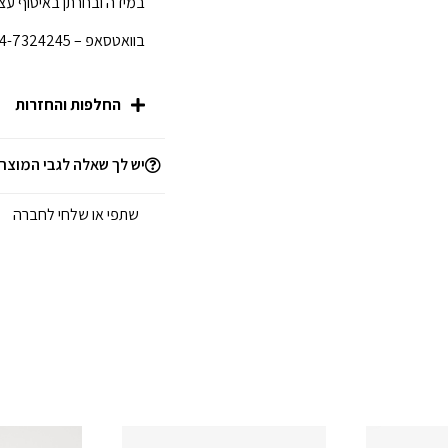
במידה ובחרתן באיסוף עצמ
בוואטסאפ – 054-7324245 לפני הגעתכן לחנות.
החלפות והחזרות
יש לך שאלה לגבי המוצר
שתפי או שלחי לחברה