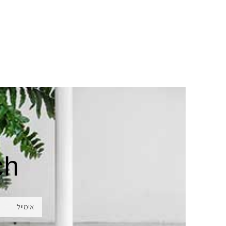
ch
אימייל