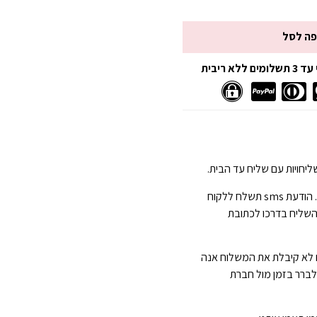
פה לסל
 ריבית
יחויות עם שליח עד הבית.
הגעה תוך 3-7 ימי עסקים . הודעת sms תשלח ללקוח
השליח בדרכו לכתובת
 לא קיבלת את המשלוח אנה
 לברר בזמן מול חברת