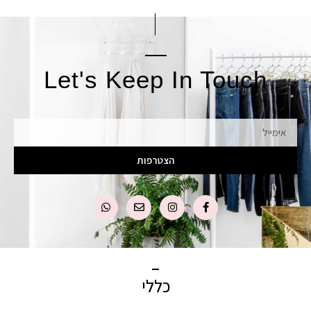
Let's Keep In Touch
אימייל
הצטרפות
כללי