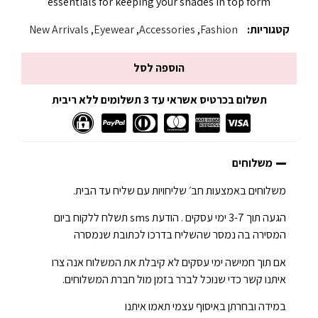
essentials for keeping your shades in top form
קטגוריות:
Fashion
,
Accessories
,
Eyewear
,
New Arrivals
הוספה לסל
תשלום בכרטיס אשראי עד 3 תשלומים ללא ריבית
משלוחים
משלוחים באמצעות חב׳ שליחויות עם שליח עד הבית.
הגעה תוך 3-7 ימי עסקים . הודעת sms תשלח ללקוח ביום
המסירה בה נמסר שהשליח בדרכו לכתובת שנמסרה
אם תוך חמישה ימי עסקים לא קיבלת את המשלוח אנה צרו
איתנו קשר כדי שנוכל לברר בזמן מול חברת המשלוחים.
במידה ובחרתן באיסוף עצמי תאמו איתנו