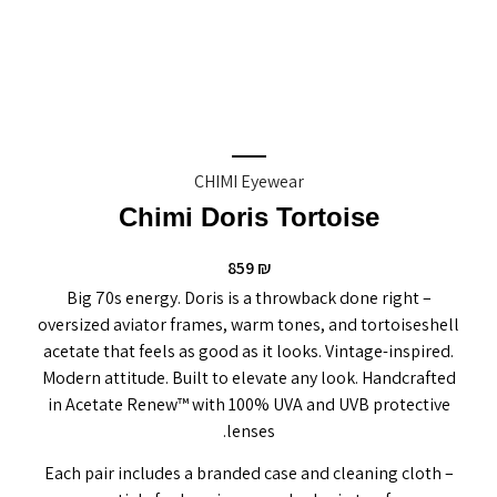
CHIMI Eyewear
Chimi Doris Tortoise
859
₪
Big 70s energy. Doris is a throwback done right –
oversized aviator frames, warm tones, and tortoiseshell
acetate that feels as good as it looks. Vintage-inspired.
Modern attitude. Built to elevate any look. Handcrafted
in Acetate Renew™ with 100% UVA and UVB protective
lenses.
Each pair includes a branded case and cleaning cloth –