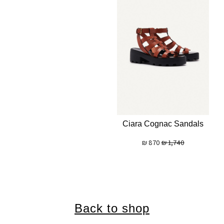
Ciara Cognac Sandals
₪
870
₪
1,740
Back to shop