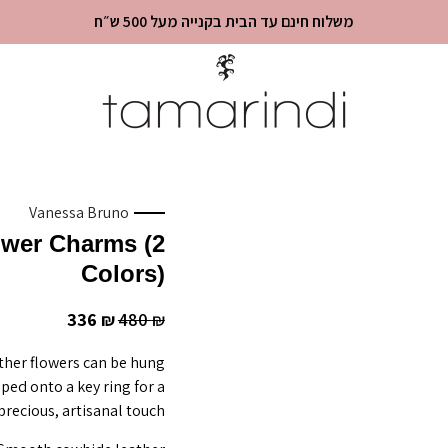
משלוח חינם עד הבית בקנייה מעל 500 ש״ח
Vanessa Bruno
ower Charms (2
Colors)
336
480
₪
₪
ther flowers can be hung
ped onto a key ring for a
precious, artisanal touch.