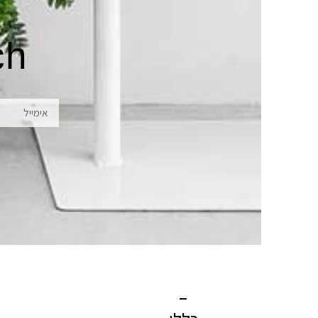
ch
אימייל