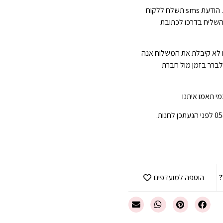
הגעה תוך 3-7 ימי עסקים . הודעת sms תשלח ללקוח
השליח בדרכו לכתובת
 לא קיבלת את המשלוח אנה
 לברר בזמן מול חברת
י תאמו איתנו
?
הוספה למועדפים