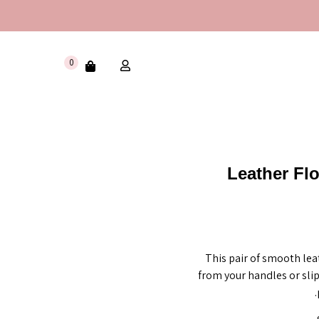
0
Leather Fl
This pair of smooth lea
from your handles or slip