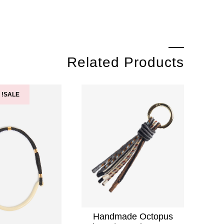
Related Products
SALE!
Handmade Octopus