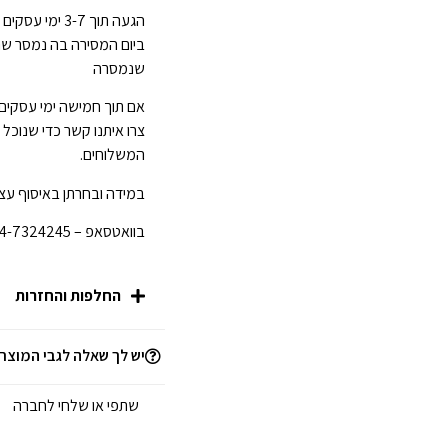
ביום המסירה בה נמסר ש
שנמסרה
אם תוך חמישה ימי עסקים
צרו איתנו קשר כדי שנוכל
המשלוחים.
במידה ובחרתן באיסוף עצמ
בוואטסאפ – 054-7324245 לפני הגעתכן לחנות.
החלפות והחזרות
יש לך שאלה לגבי המוצר
שתפי או שלחי לחברה