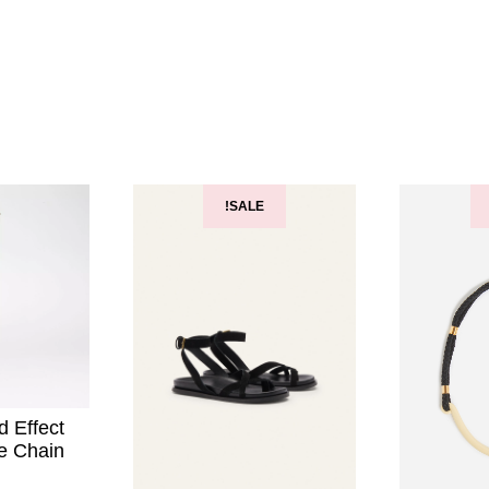
SALE!
 Effect
e Chain