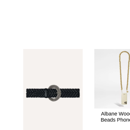
Albane Wood
Beads Phon