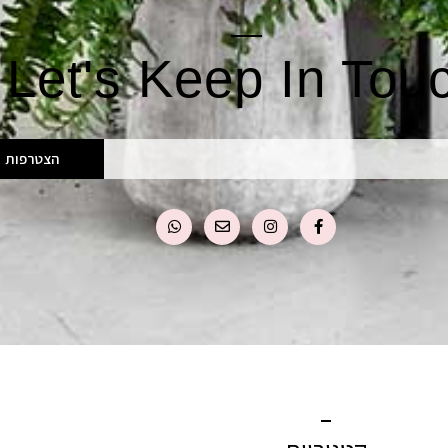
Let's Keep In Tou
הצטרפות