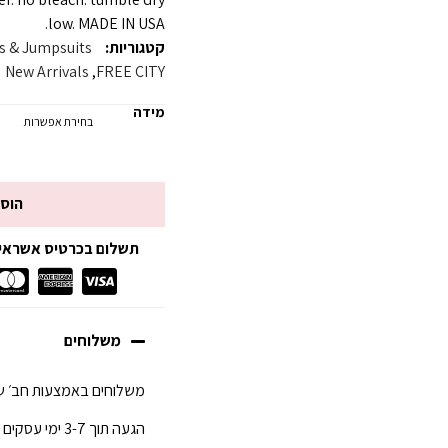
low. MADE IN USA.
קטגוריות:
 & Jumpsuits
New Arrivals
,
FREE CITY
מידה
הוס
תשלום בכרטיס אשראי עד 3 תשלומים ללא
משלוחים
משלוחים באמצעות חב׳ של