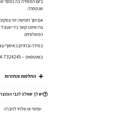
ביום המסירה בה נמסר ש
שנמסרה
אם תוך חמישה ימי עסקים
צרו איתנו קשר כדי שנוכל
המשלוחים.
במידה ובחרתן באיסוף עצמ
בוואטסאפ – 054-7324245 לפני הגעתכן לחנות.
החלפות והחזרות
יש לך שאלה לגבי המוצר
שתפי או שלחי לחברה