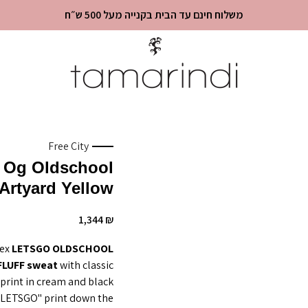
משלוח חינם עד הבית בקנייה מעל 500 ש״ח
Free City
9 Og Oldschool
 Artyard Yellow
1,344
₪
sex
LETSGO
OLDSCHOOL
LUFF sweat
with classic
rint in cream and black
"LETSGO" print down the