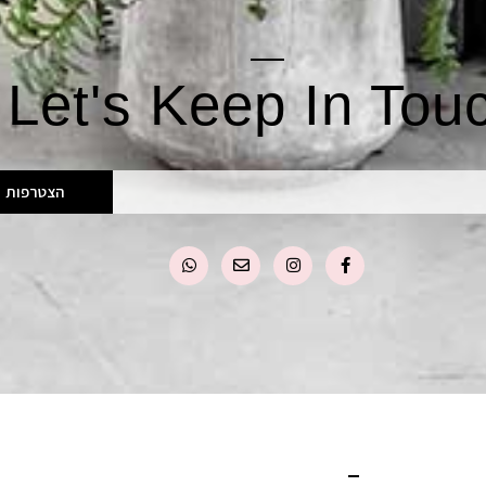
Let's Keep In Tou
הצטרפות