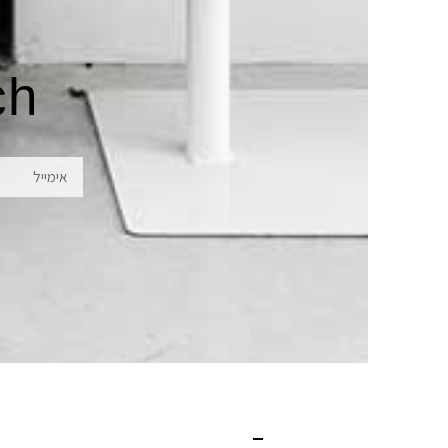
ch
אימייל