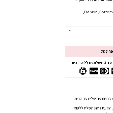
,
Fashion
,
Bottoms
פה לסל
 ריבית
יחויות עם שליח עד הבית.
הגעה תוך 3-7 ימי עסקים . הודעת sms תשלח ללקוח