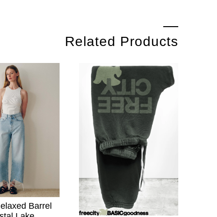
Related Products
Relaxed Barrel
stal Lake