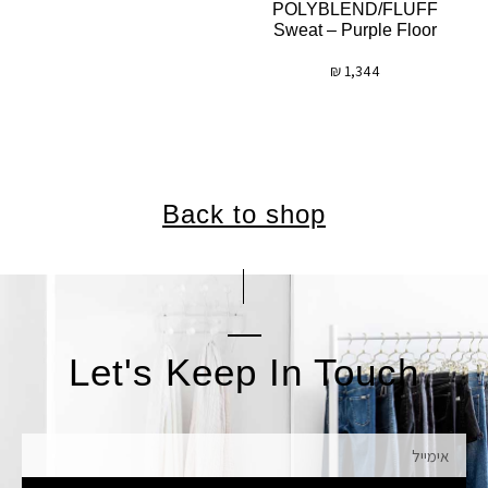
POLYBLEND/FLUFF
Sweat – Purple Floor
₪
1,344
Back to shop
Let's Keep In Touch
אימייל