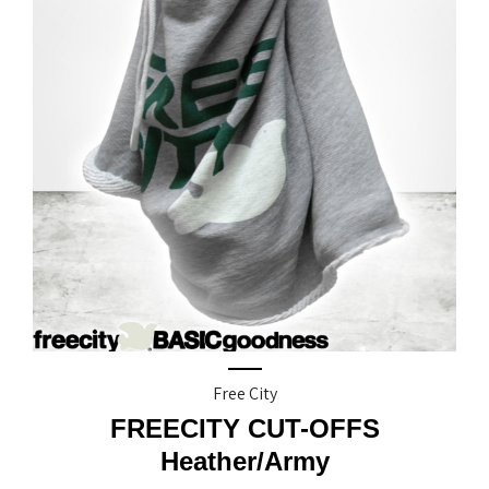
Free City
FREECITY CUT-OFFS
Heather/army