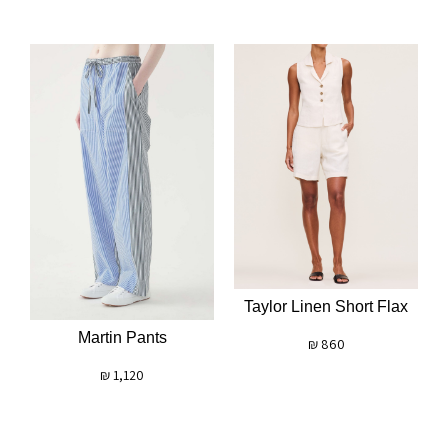
Taylor Linen Short Flax
Martin Pants
₪
860
₪
1,120