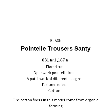
Ba&sh
Pointelle Trousers Santy
831
1,187
₪
₪
– Flared cut
– Openwork pointelle knit
– A patchwork of different designs
– Textured effect
– Cotton
The cotton fibers in this model come from organic
farming.