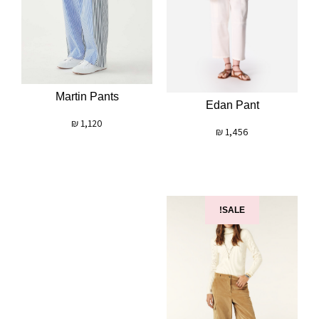
Martin Pants
Edan Pant
₪
1,120
₪
1,456
SALE!