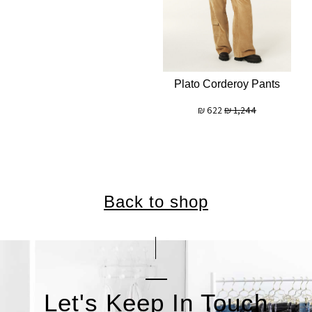
Plato Corderoy Pants
₪
622
₪
1,244
Back to shop
Let's Keep In Touch