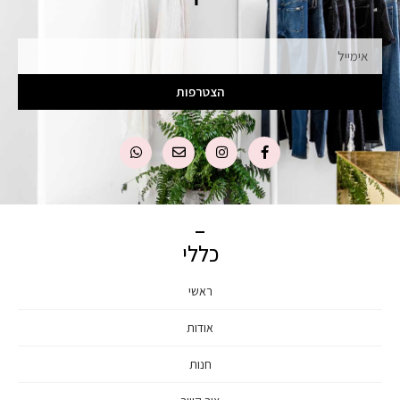
אימייל
הצטרפות
כללי
ראשי
אודות
חנות