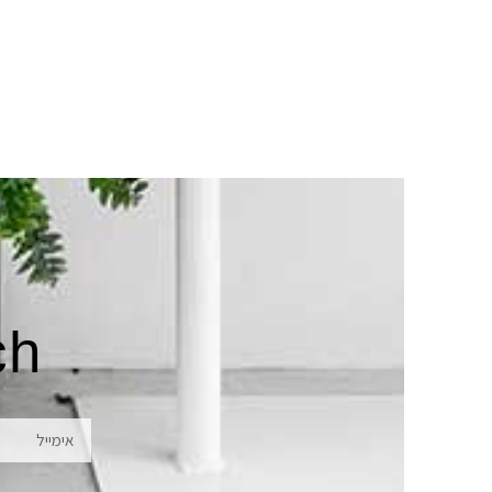
ch
אימייל