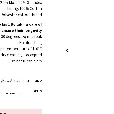
n 22% Modal 2% Spandex.
Lining: 100% Cotton.
Polyester cotton thread.
 last. By taking care of
ensure their longevity:
30 degrees. Do not soak.
No bleaching.
ge temperature of 110°C.
dry cleaning is accepted.
Do not tumble dry.
קטגוריות:
New Arrivals
,
s
מידה