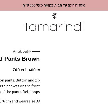
משלוח חינם עד הבית בקנייה מעל 500 ש״ח
Antik Batik
d Pants Brown
700
1,400
₪
₪
ton pants. Button and zip
arge pockets on the front
 of the pants. Belt loops.
176 cm and wears size 38