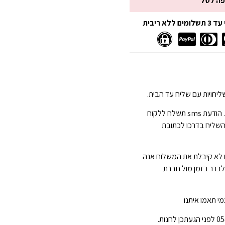
פה לסל
 ריבית
יחויות עם שליח עד הבית.
הגעה תוך 3-7 ימי עסקים . הודעת sms תשלח ללקוח
השליח בדרכו לכתובת
 לא קיבלת את המשלוח אנה
 לברר בזמן מול חברת
י תאמו איתנו