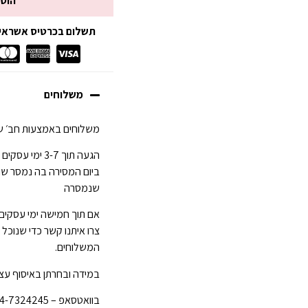
הוס
תשלום בכרטיס אשראי עד 3 תשלומים ללא
משלוחים
משלוחים באמצעות חב׳ של
ביום המסירה בה נמסר ש
שנמסרה
אם תוך חמישה ימי עסקים
צרו איתנו קשר כדי שנוכל
המשלוחים.
במידה ובחרתן באיסוף עצמ
בוואטסאפ – 054-7324245 לפני הגעתכן לחנות.