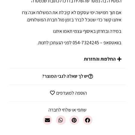
המסירה בה נמסר שהשליח בדרכו לכתובת שנמסרה
אם תוך חמישה ימי עסקים לא קיבלת את המשלוח אנה צרו
איתנו קשר כדי שנוכל לברר בזמן מול חברת המשלוחים.
במידה ובחרתן באיסוף עצמי תאמו איתנו
בוואטסאפ – 054-7324245 לפני הגעתכן לחנות.
החלפות והחזרות
יש לך שאלה לגבי המוצר?
הוספה למועדפים
שתפי או שלחי לחברה