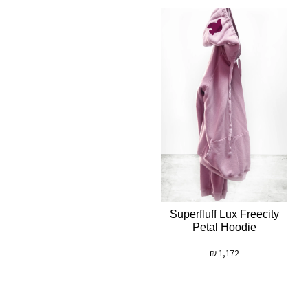
Superfluff Lux Freecity
Petal Hoodie
₪
1,172