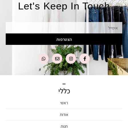
Let's Keep In Touch
אימייל
הצטרפות
כללי
ראשי
אודות
חנות