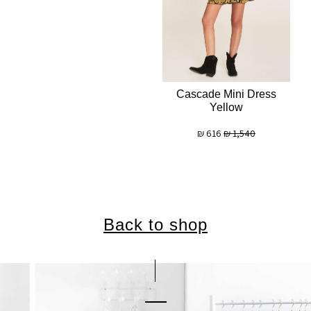
Cascade Mini Dress
Yellow
₪
616
₪
1,540
Back to shop