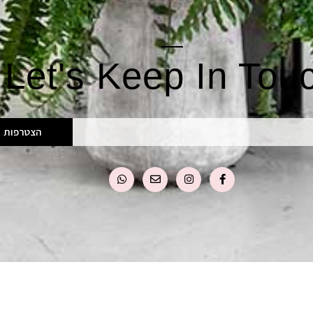
Let's Keep In Tou
הצטרפות