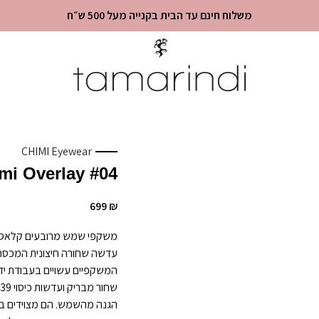
משלוח חינם עד הבית בקנייה מעל 500 ש״ח
CHIMI Eyewear
#04 Chimi Overlay
699
₪
משקפי שמש מרובעים קלאסיי
עדשה שחורה חיצונית המכס