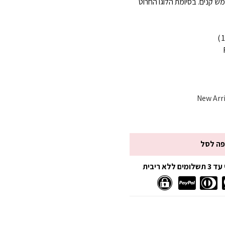
ש קנים. בסיומת הלוגו החרוט
New Arri
פה לסל
 ריבית