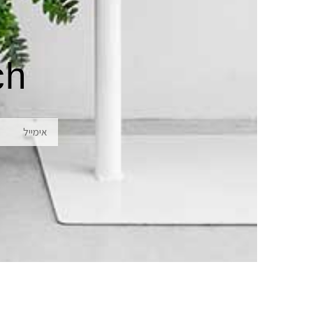
ch
אימייל