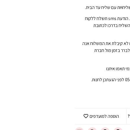
יחויות עם שליח עד הבית.
הגעה תוך 3-7 ימי עסקים . הודעת sms תשלח ללקוח
השליח בדרכו לכתובת
 לא קיבלת את המשלוח אנה
 לברר בזמן מול חברת
י תאמו איתנו
?
הוספה למועדפים