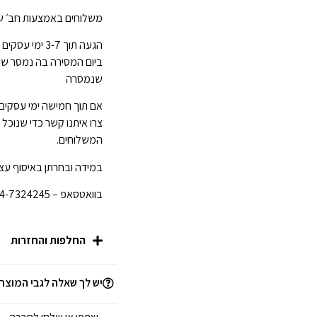
משלוחים באמצעות חב׳ של
ביום המסירה בה נמסר ש
שנמסרה
אם תוך חמישה ימי עסקים
צרו איתנו קשר כדי שנוכל
המשלוחים.
במידה ובחרתן באיסוף עצמ
בוואטסאפ – 054-7324245 לפני הגעתכן לחנות.
החלפות והחזרות
יש לך שאלה לגבי המוצר