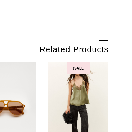
Related Products
SALE!