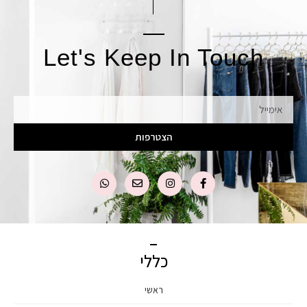
Let's Keep In Touch
אימייל
הצטרפות
כללי
ראשי