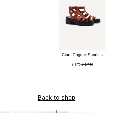
Ciara Cognac Sandals
₪
870
₪
1,740
Back to shop