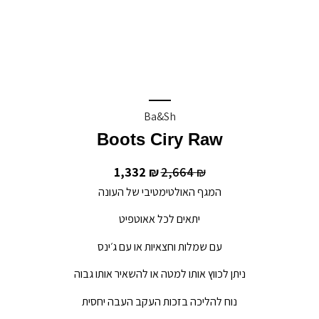
Ba&sh
Boots Ciry Raw
1,332
2,664
₪
₪
המגף האולטימטיבי של העונה
יתאים לכל אאוטפיט
עם שמלות וחצאיות או עם ג׳ינס
ניתן לכווץ אותו למטה או להשאיר אותו גבוה
נוח להליכה בזכות העקב העבה יחסית