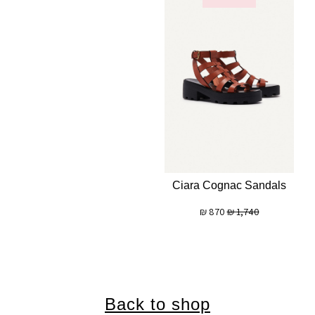
Ciara Cognac Sandals
₪
870
₪
1,740
Back to shop