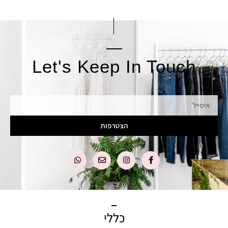
Let's Keep In Touch
אימייל
הצטרפות
כללי