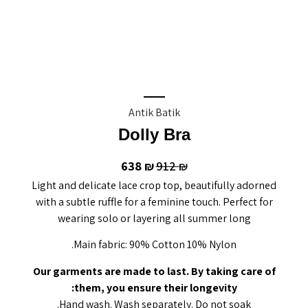
Antik Batik
Dolly Bra
638
912
₪
₪
Light and delicate lace crop top, beautifully adorned
with a subtle ruffle for a feminine touch. Perfect for
wearing solo or layering all summer long
Main fabric: 90% Cotton 10% Nylon.
Our garments are made to last. By taking care of
them, you ensure their longevity:
Hand wash. Wash separately. Do not soak.