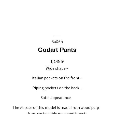
Ba&sh
Godart Pants
1,245
₪
– Wide shape
– Italian pockets on the front
– Piping pockets on the back
– Satin appearance
– The viscose of this model is made from wood pulp
from sustainably managed forests.