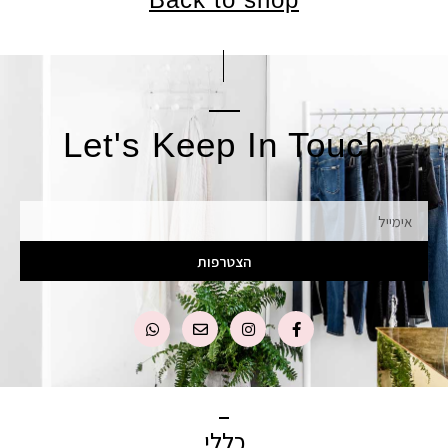
Let's Keep In Touch
אימייל
הצטרפות
כללי