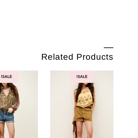
Related Products
SALE!
SALE!