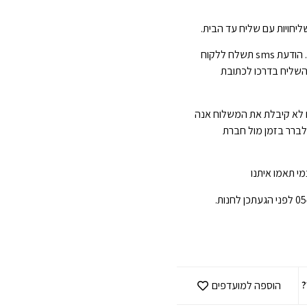
יחויות עם שליח עד הבית.
הגעה תוך 3-7 ימי עסקים . הודעת sms תשלח ללקוח
השליח בדרכו לכתובת
 לא קיבלת את המשלוח אנה
 לברר בזמן מול חברת
י תאמו איתנו
?
הוספה למועדפים