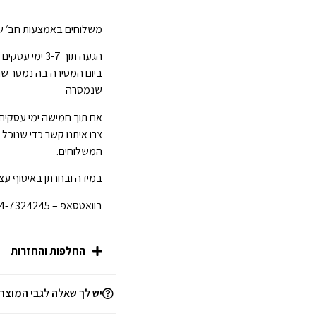
משלוחים באמצעות חב׳ של
ביום המסירה בה נמסר ש
שנמסרה
אם תוך חמישה ימי עסקים
צרו איתנו קשר כדי שנוכל
המשלוחים.
במידה ובחרתן באיסוף עצמ
בוואטסאפ – 054-7324245 לפני הגעתכן לחנות.
החלפות והחזרות
יש לך שאלה לגבי המוצר