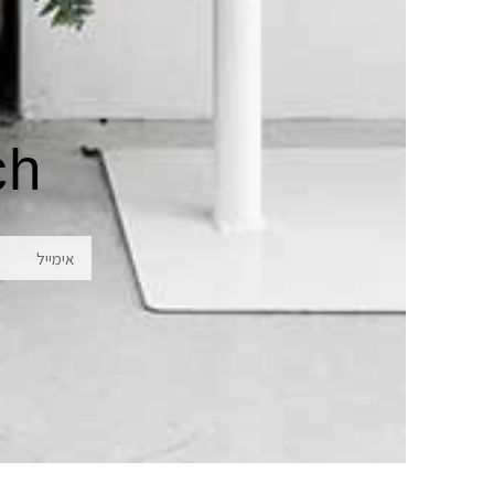
ch
אימייל