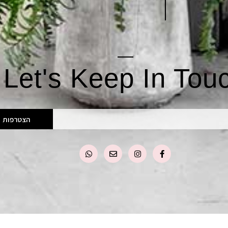
Let's Keep In Tou
הצטרפות