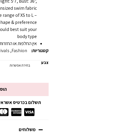
ht: 5'7, Bust: 36",
unsized swim fabric
e range of XS to L –
hape & preference
would best suit your
body type
אין החלפות או החזרות
קטגוריות:
Fashion
,
ivals
צבע
הוס
תשלום בכרטיס אשראי עד 3 תשלומים ללא
משלוחים