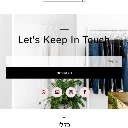
Let's Keep In Touch
אימייל
הצטרפות
כללי