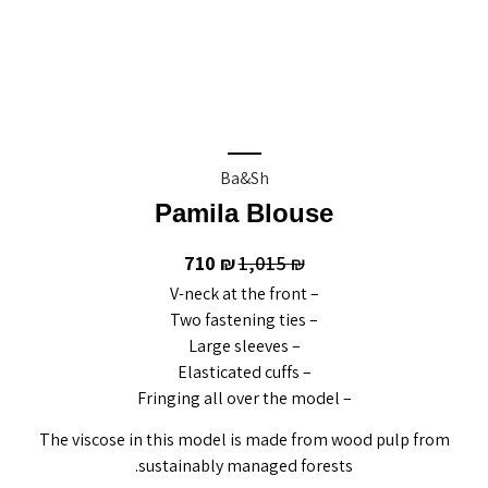
Ba&sh
Pamila Blouse
710
1,015
₪
₪
– V-neck at the front
– Two fastening ties
– Large sleeves
– Elasticated cuffs
– Fringing all over the model
The viscose in this model is made from wood pulp from
sustainably managed forests.