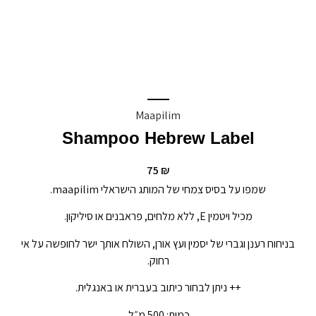
Maapilim
Shampoo Hebrew Label
75
₪
שמפו על בסיס צמחי של המותג הישראלי maapilim.
מכיל ויטמין E, ללא מלחים, פראבנים או סיליקון.
בניחוח רענן וגברי של יסמין ועץ אורן, השולח אותך ישר לחופשה על אי
רחוק.
++ ניתן לבחור כיתוב בעברית או באנגלית.
כמות: 500 מ״ל.