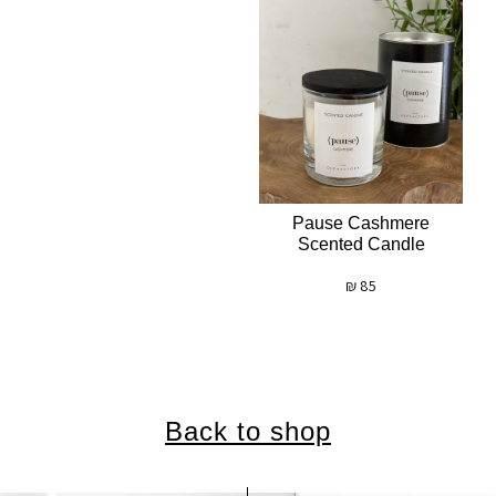
Pause Cashmere
Scented Candle
₪
85
Back to shop