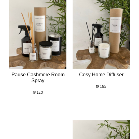
Pause Cashmere Room
Cosy Home Diffuser
Spray
₪
165
₪
120