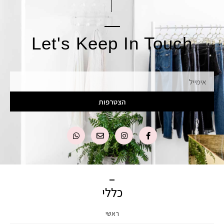
Let's Keep In Touch
אימייל
הצטרפות
כללי
ראשי