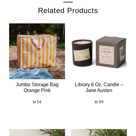
Related Products
Jumbo Storage Bag
Library 6 Oz. Candle –
Orange Pink
Jane Austen
₪
54
₪
99