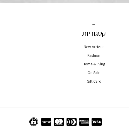
קטגוריות
New Arrivals
Fashion
Home & living
On Sale
Gift Card