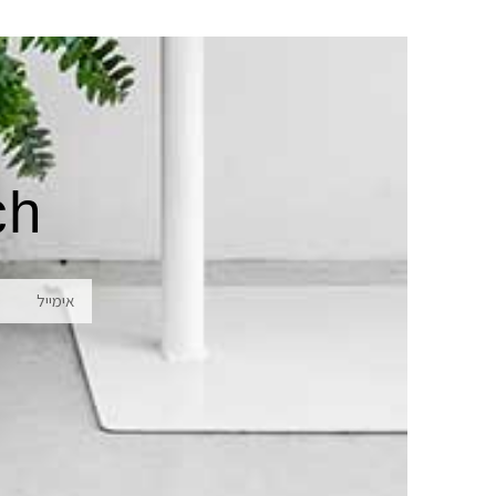
ch
אימייל