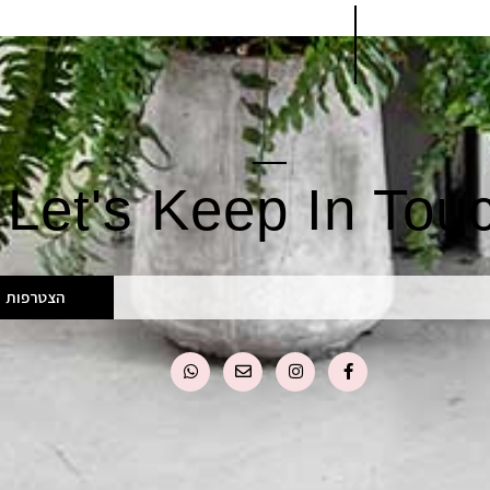
Let's Keep In Tou
הצטרפות