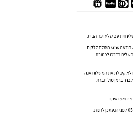
יחויות עם שליח עד הבית.
הגעה תוך 3-7 ימי עסקים . הודעת sms תשלח ללקוח
השליח בדרכו לכתובת
 לא קיבלת את המשלוח אנה
 לברר בזמן מול חברת
י תאמו איתנו