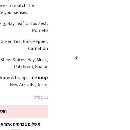
ances to match the
te your senses.
g, Bay Leaf, Citrus Zest,
Pomelo
, Green Tea, Pink Pepper,
Carnation
 Sheer Spices, Hay, Musk,
Patchouli, Guaiac
קטגוריות:
Home & Living
New Arrivals
,
Decor
12 במלאי
הוס
תשלום בכרטיס אשראי עד 3 תשלומים ללא