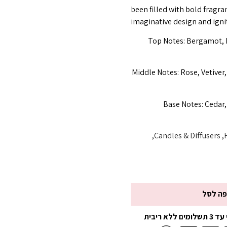
been filled with bold fragr
imaginative design and igni
Top Notes: Bergamot, Fi
Middle Notes: Rose, Vetiver
Base Notes: Cedar,
,
Candles & Diffusers
,
פה לסל
 ריבית