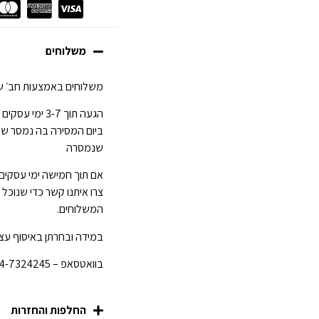
משלוחים
משלוחים באמצעות חב׳ של
ביום המסירה בה נמסר ש
שנמסרה
אם תוך חמישה ימי עסקים
צרו איתנו קשר כדי שנוכל
המשלוחים.
במידה ובחרתן באיסוף עצמ
בוואטסאפ – 054-7324245 לפני הגעתכן לחנות.
החלפות והחזרות