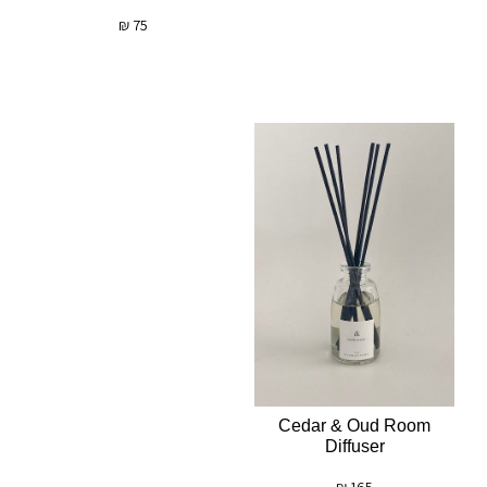
₪
75
Cedar & Oud Room
Diffuser