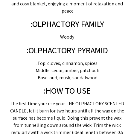
and cosy blanket, enjoying a moment of relaxation and
peace.
OLPHACTORY FAMILY:
Woody
OLPHACTORY PYRAMID:
Top: cloves, cinnamon, spices.
Middle: cedar, amber, patchouli.
Base: oud, musk, sandalwood.
HOW TO USE:
The first time your use your THE OLPHACTORY SCENTED
CANDLE, let it burn for two hours until all the wax on the
surface has become liquid. Doing this prevent the wax
from tunnelling down around the wick. Trim the wick
regularly with a wick trimmer (ideal length between 0.5