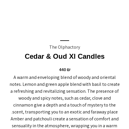
The Olphactory
Cedar & Oud Xl Candles
440
₪
A warm and enveloping blend of woody and oriental
notes. Lemon and green apple blend with basil to create
a refreshing and revitalizing sensation. The presence of
woody and spicy notes, such as cedar, clove and
cinnamon give a depth and a touch of mystery to the
scent, transporting you to an exotic and faraway place.
Amber and patchouli create a sensation of comfort and
sensuality in the atmosphere, wrapping you in a warm