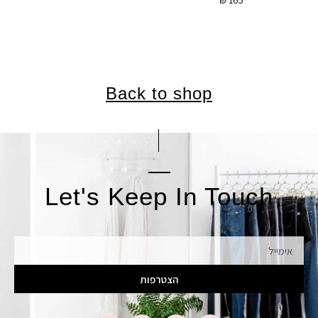
₪
165
Back to shop
Let's Keep In Touch
אימייל
הצטרפות