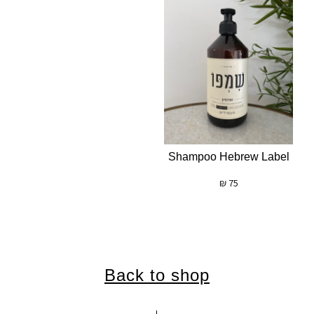
Shampoo Hebrew Label
₪
75
Back to shop