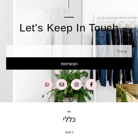
Let's Keep In Touch
אימייל
הצטרפות
כללי
ראשי