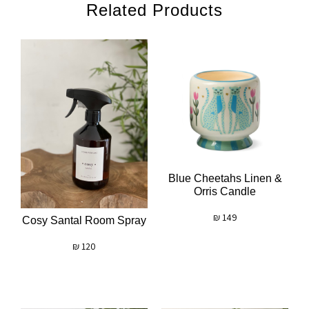
Related Products
Blue Cheetahs Linen &
Orris Candle
₪
149
Cosy Santal Room Spray
₪
120