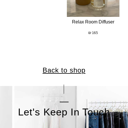
Relax Room Diffuser
₪
165
Back to shop
Let's Keep In Touch
אימייל