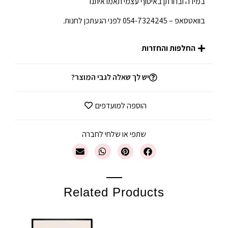
במידה ובחרתן באיסוף עצמי תאמו איתנו
בוואטסאפ – 054-7324245 לפני הגעתכן לחנות.
החלפות והחזרות
יש לך שאלה לגבי המוצר?
הוספה למועדפים
שתפי או שלחי לחברה
Related Products