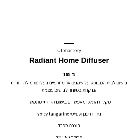
Olphactory
Radiant Home Diffuser
165
₪
בישום לבית המבוסס על שמנים ארומתרפיים בעלי פורמולה ייחודית
הנרקחת במיוחד לבישום עוצמתי
מקלות הראטן מאפשרים בישום הגרגתי מתמשך
ניחוח רענן וספייסי spicy tangarine
תוצרת ספרד
תכולה:250 מל