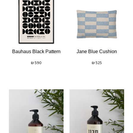
Bauhaus Black Pattern
Jane Blue Cushion
₪
590
₪
525