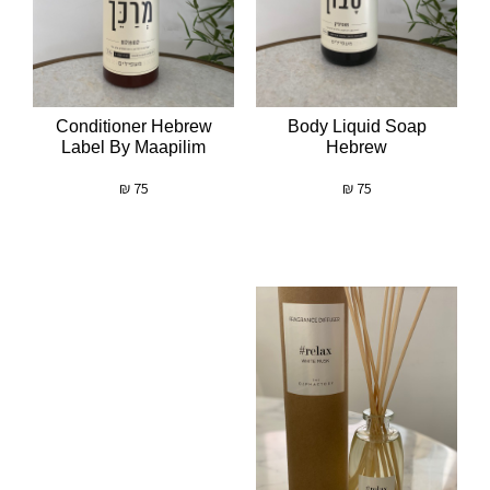
Conditioner Hebrew
Body Liquid Soap
Label By Maapilim
Hebrew
₪
75
₪
75