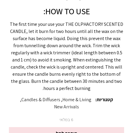
HOW TO USE:
The first time your use your THE OLPHACTORY SCENTED
CANDLE, let it burn for two hours until all the wax on the
surface has become liquid. Doing this prevent the wax
from tunnelling down around the wick. Trim the wick
regularly with a wick trimmer (ideal length between 0.5
and 1 cm) to avoid it smoking. When extinguishing the
candle, check the wick is upright and centered. This will
ensure the candle burns evenly right to the bottom of
the glass. Burn the candle between 30 minutes and two
hours a perfect burning.
קטגוריות:
Home & Living
,
Candles & Diffusers
,
New Arrivals
6 במלאי