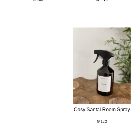
Cosy Santal Room Spray
₪
120