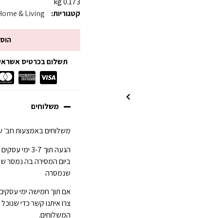
0.173 kg
קטגוריות:
Home & Living
הוס
תשלום בכרטיס אשראי עד 3 תשלומים ללא
משלוחים
משלוחים באמצעות חב׳ של
ביום המסירה בה נמסר ש
שנמסרה
אם תוך חמישה ימי עסקים
צרו איתנו קשר כדי שנוכל
המשלוחים.