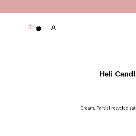
0
Heli Candl
Cream, Partial recycled sa