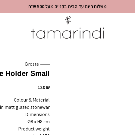
משלוח חינם עד הבית בקנייה מעל 500 ש״ח
Broste
e Holder Small
120
₪
Colour & Material
tin matt glazed stonewar
Dimensions
Ø8 x H8 cm
Product weight