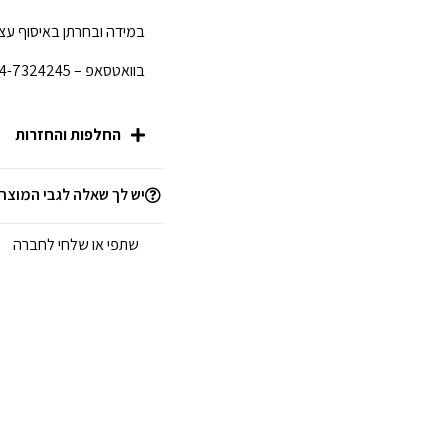
במידה ובחרתן באיסוף עצמ
בוואטסאפ – 054-7324245 לפני הגעתכן לחנות.
החלפות והחזרות
יש לך שאלה לגבי המוצר
שתפי או שלחי לחברה