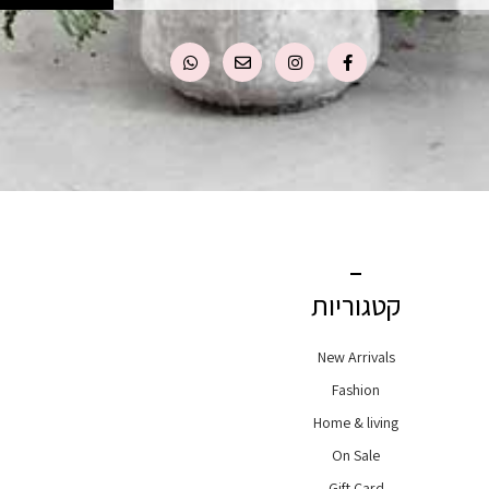
קטגוריות
New Arrivals
Fashion
Home & living
On Sale
Gift Card