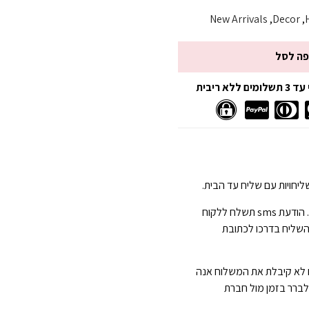
New Arrivals
,
Decor
,
פה לסל
 ריבית
יחויות עם שליח עד הבית.
הגעה תוך 3-7 ימי עסקים . הודעת sms תשלח ללקוח
השליח בדרכו לכתובת
 לא קיבלת את המשלוח אנה
 לברר בזמן מול חברת