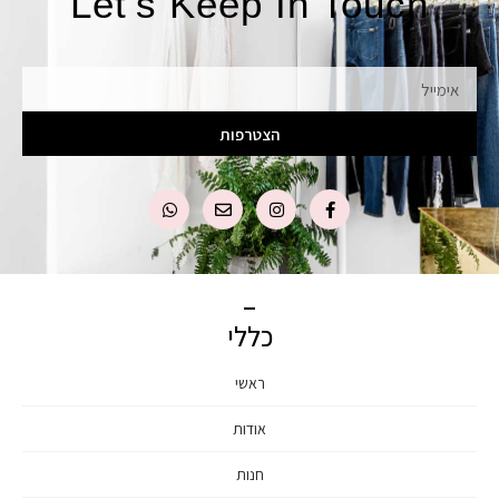
Let's Keep In Touch
אימייל
הצטרפות
כללי
ראשי
אודות
חנות