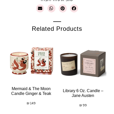
Related Products
Mermaid & The Moon
Library 6 Oz. Candle –
Candle Ginger & Teak
Jane Austen
₪
149
₪
99