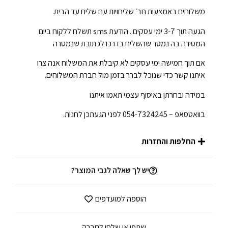
משלוחים באמצעות חב׳ שליחויות עם שליח עד הבית.
הגעה תוך 3-7 ימי עסקים . הודעת sms תשלח ללקוח ביום
המסירה בה נמסר שהשליח בדרכו לכתובת שנמסרה
אם תוך חמישה ימי עסקים לא קיבלת את המשלוח אנה צרו
איתנו קשר כדי שנוכל לברר בזמן מול חברת המשלוחים.
במידה ובחרתן באיסוף עצמי תאמו איתנו
בוואטסאפ – 054-7324245 לפני הגעתכן לחנות.
החלפות והחזרות
יש לך שאלה לגבי המוצר?
הוספה למועדפים
שתפי או שלחי לחברה