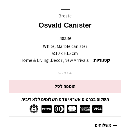
Broste
Osvald Canister
488
₪
White, Marble canister
Ø10 x H15 cm
קטגוריות:
New Arrivals
,
Decor
,
Home & Living
4 במלאי
הוספה לסל
תשלום בכרטיס אשראי עד 3 תשלומים ללא ריבית
משלוחים