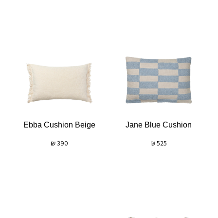
Ebba Cushion Beige
Jane Blue Cushion
₪
390
₪
525