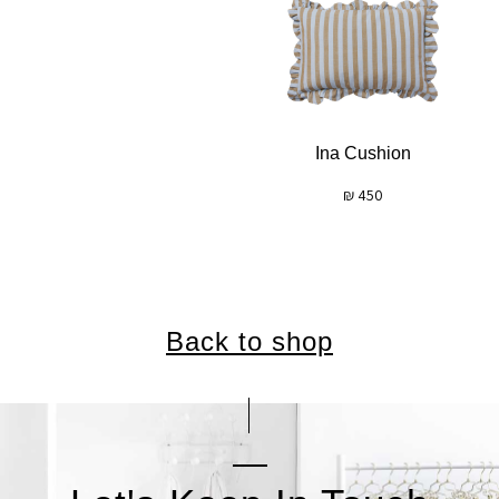
Ina Cushion
₪
450
Back to shop