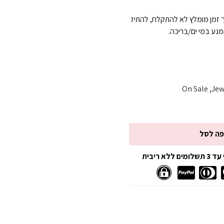
 זמן מומלץ לא להתקלח, להתיז
נע במי ים/בריכה.
On Sale
,
Jew
פה לסל
 ריבית