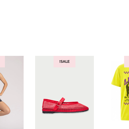
SALE!