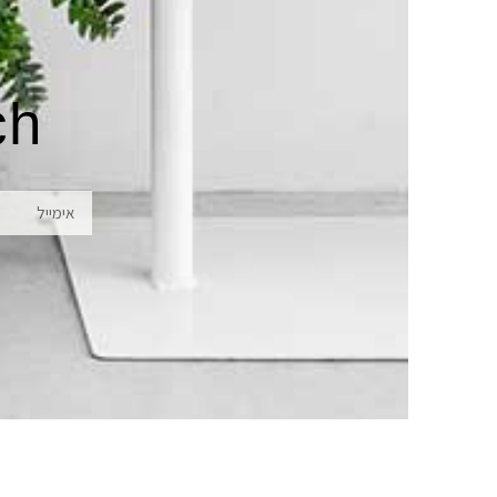
ch
אימייל