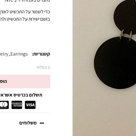
כדי לשמור על התכשיט לאורך
בושם ישירות על התכשיט ולהמ
קטגוריות:
Earrings
,
elry
2 במלאי
הוס
תשלום בכרטיס אשראי עד 3 תשלומים ללא
משלוחים