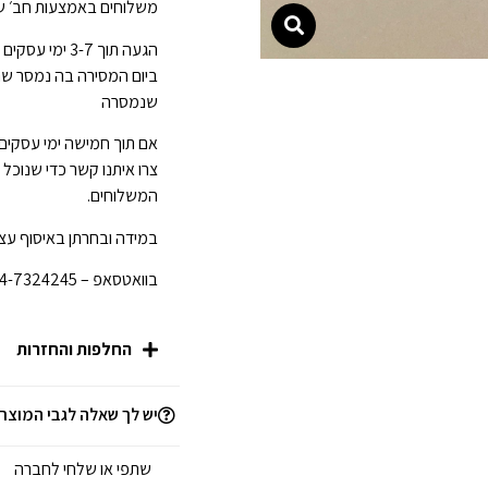
משלוחים באמצעות חב׳ של
ביום המסירה בה נמסר ש
שנמסרה
אם תוך חמישה ימי עסקים
צרו איתנו קשר כדי שנוכל
המשלוחים.
במידה ובחרתן באיסוף עצמ
בוואטסאפ – 054-7324245 לפני הגעתכן לחנות.
החלפות והחזרות
יש לך שאלה לגבי המוצר
שתפי או שלחי לחברה