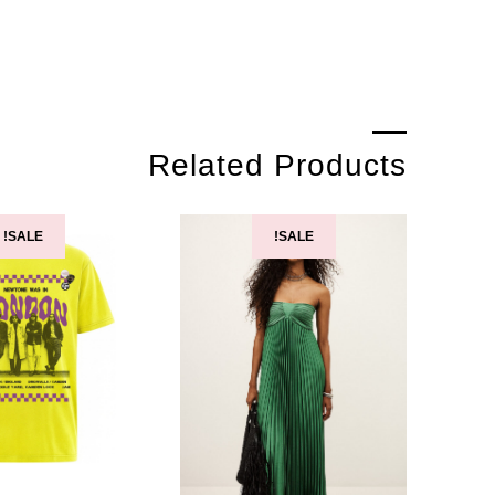
Related Products
SALE!
SALE!