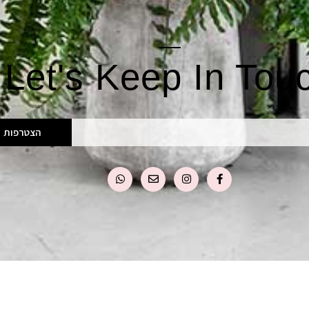
Let's Keep In Tou
הצטרפות