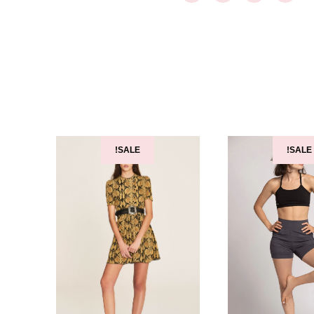
SALE!
SALE!