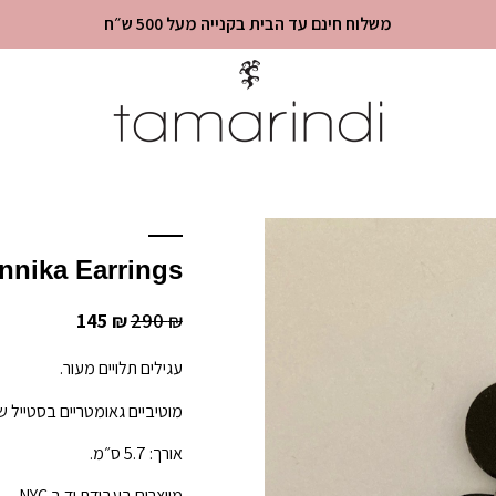
משלוח חינם עד הבית בקנייה מעל 500 ש״ח
nnika Earrings
145
290
₪
₪
עגילים תלויים מעור.
מוטיביים גאומטריים בסטייל ש
אורך: 5.7 ס״מ.
מיוצרים בעבודת יד ב NYC.