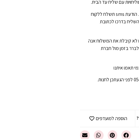
יחויות עם שליח עד הבית.
הגעה תוך 3-7 ימי עסקים . הודעת sms תשלח ללקוח
השליח בדרכו לכתובת
 לא קיבלת את המשלוח אנה
 לברר בזמן מול חברת
י תאמו איתנו
?
הוספה למועדפים