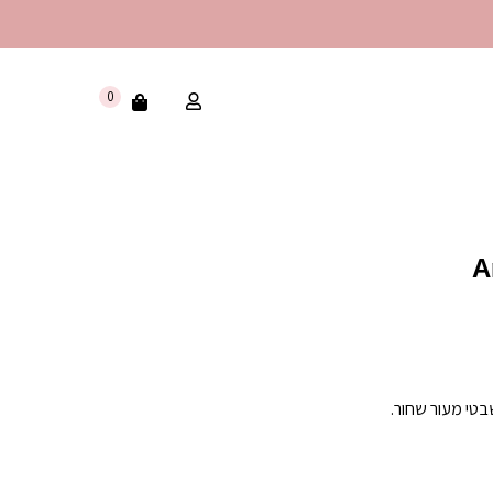
0
A
בטי מעור שחור.