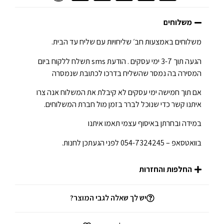
משלוחים
משלוחים באמצעות חב׳ שליחויות עם שליח עד הבית.
הגעה תוך 3-7 ימי עסקים . הודעת sms תשלח ללקוח ביום
המסירה בה נמסר שהשליח בדרכו לכתובת שנמסרה
אם תוך חמישה ימי עסקים לא קיבלת את המשלוח אנה צרו
איתנו קשר כדי שנוכל לברר בזמן מול חברת המשלוחים.
במידה ובחרתן באיסוף עצמי תאמו איתנו
בוואטסאפ – 054-7324245 לפני הגעתכן לחנות.
החלפות והחזרות
יש לך שאלה לגבי המוצר?