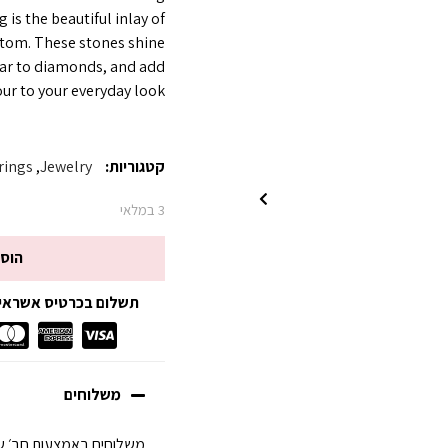
g is the beautiful inlay of
ttom. These stones shine
ilar to diamonds, and add
ur to your everyday look.
קטגוריות:
Jewelry
,
rings
3 במלאי
הוס
תשלום בכרטיס אשראי עד 3 תשלומים ללא
משלוחים
משלוחים באמצעות חב׳ של