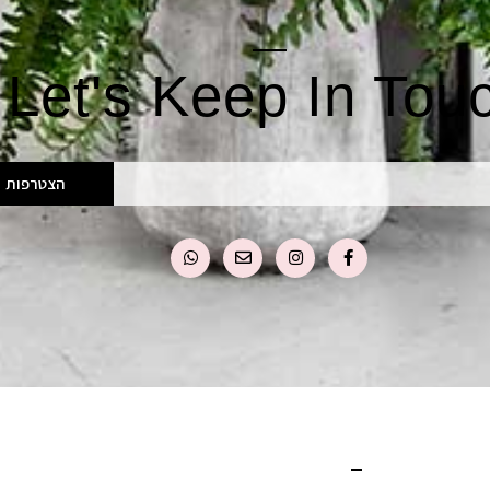
Let's Keep In Tou
הצטרפות