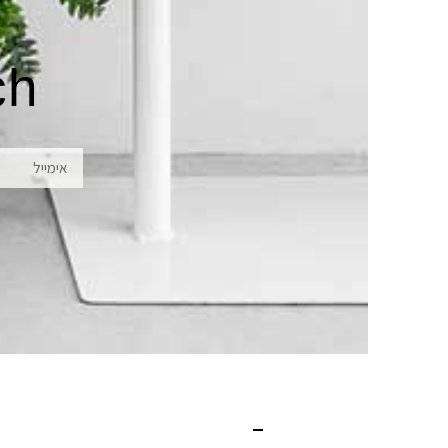
ch
אימייל