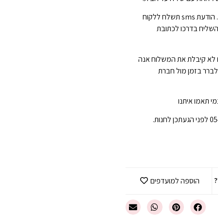
הגעה תוך 3-7 ימי עסקים . הודעת sms תשלח ללקוח
השליח בדרכו לכתובת
 לא קיבלת את המשלוח אנה
 לברר בזמן מול חברת
י תאמו איתנו
?
הוספה למועדפים