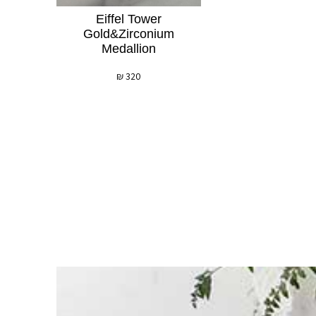
Eiffel Tower
Gold&zirconium
Medallion
₪
320