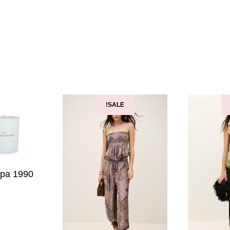
SALE!
ppa 1990