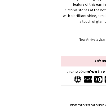
feature of this earrin
Zirconia stones at the bo
with a brilliant shine, sim
a touch of glamo
New Arrivals
,
Ear
פה לסל
 ריבית
יחויות עם שליח עד הבית.