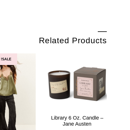
Related Products
SALE!
Library 6 Oz. Candle –
Jane Austen