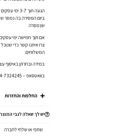
ביום המסירה בה נמסר ש
שנמסרה
אם תוך חמישה ימי עסקים
צרו איתנו קשר כדי שנוכל
המשלוחים.
במידה ובחרתן באיסוף עצמ
בוואטסאפ – 054-7324245 לפני הגעתכן לחנות.
החלפות והחזרות
יש לך שאלה לגבי המוצר
שתפי או שלחי לחברה