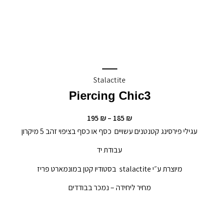
Stalactite
Piercing Chic3
195
₪
–
185
₪
עגילי פירסינג קטנטנים עשויים כסף או כסף בציפוי זהב 5 מיקרון
עבודת יד
מיוצרת ע״י stalactite בסטודיו קטן במונמארט פריז
מחיר ליחידה – נמכר בבודדים