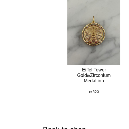
Eiffel Tower
Gold&zirconium
Medallion
₪
320