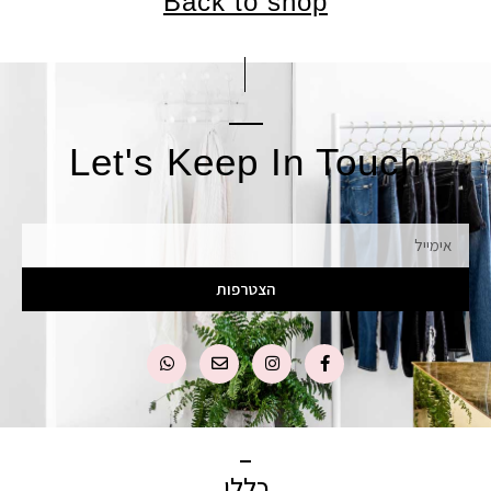
Back to shop
Let's Keep In Touch
אימייל
הצטרפות
כללי