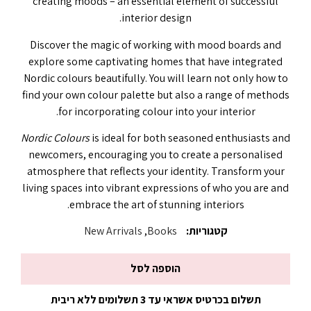
creating moods – an essential element of successful
interior design.
Discover the magic of working with mood boards and
explore some captivating homes that have integrated
Nordic colours beautifully. You will learn not only how to
find your own colour palette but also a range of methods
for incorporating colour into your interior.
Nordic Colours
is ideal for both seasoned enthusiasts and
newcomers, encouraging you to create a personalised
atmosphere that reflects your identity. Transform your
living spaces into vibrant expressions of who you are and
embrace the art of stunning interiors.
קטגוריות:
Books
,
New Arrivals
הוספה לסל
תשלום בכרטיס אשראי עד 3 תשלומים ללא ריבית