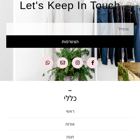
Let's Keep In Touch
אימייל
הצטרפות
כללי
ראשי
אודות
חנות