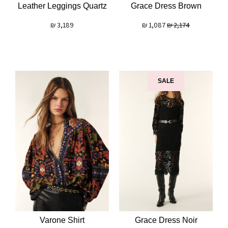
Leather Leggings Quartz
Grace Dress Brown
₪
3,189
₪
1,087
₪
2,174
SALE
Varone Shirt
Grace Dress Noir