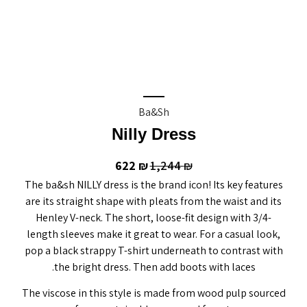
Ba&sh
Nilly Dress
622
1,244
₪
₪
The ba&sh NILLY dress is the brand icon! Its key features
are its straight shape with pleats from the waist and its
Henley V-neck. The short, loose-fit design with 3/4-
length sleeves make it great to wear. For a casual look,
pop a black strappy T-shirt underneath to contrast with
the bright dress. Then add boots with laces.
The viscose in this style is made from wood pulp sourced