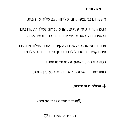
משלוחים
משלוחים באמצעות חב׳ שליחויות עם שליח עד הבית.
הגעה תוך 3-7 ימי עסקים . הודעת sms תשלח ללקוח ביום
המסירה בה נמסר שהשליח בדרכו לכתובת שנמסרה
אם תוך חמישה ימי עסקים לא קיבלת את המשלוח אנה צרו
איתנו קשר כדי שנוכל לברר בזמן מול חברת המשלוחים.
במידה ובחרתן באיסוף עצמי תאמו איתנו
בוואטסאפ – 054-7324245 לפני הגעתכן לחנות.
החלפות והחזרות
יש לך שאלה לגבי המוצר?
הוספה למועדפים