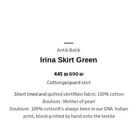
Antik Batik
Irina Skirt Green
445
890
₪
₪
.
Cotton jacquard
skirt
Short lined and
quilted skirtMain fabric: 100% cotton.
Boutons : Mother of pearl.
Doublure : 100% cottonIt's always been in our DNA: Indian
print, block-printed by hand onto the textile.