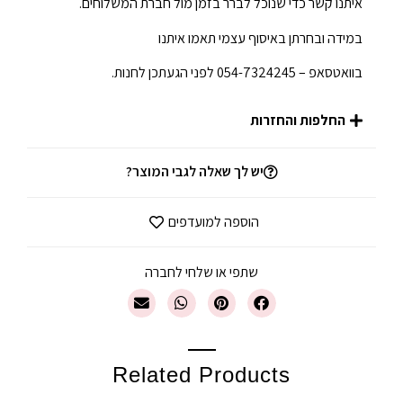
איתנו קשר כדי שנוכל לברר בזמן מול חברת המשלוחים.
במידה ובחרתן באיסוף עצמי תאמו איתנו
בוואטסאפ – 054-7324245 לפני הגעתכן לחנות.
החלפות והחזרות
יש לך שאלה לגבי המוצר?
הוספה למועדפים
שתפי או שלחי לחברה
Related Products