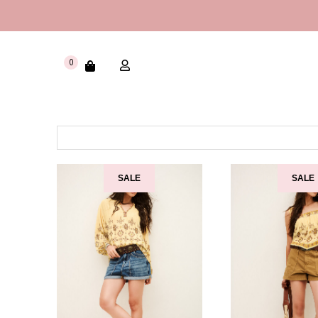
0
SALE
SALE