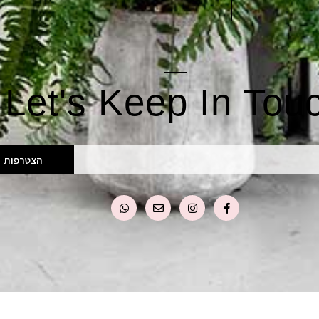
Let's Keep In Tou
הצטרפות