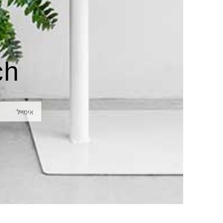
ch
אימייל