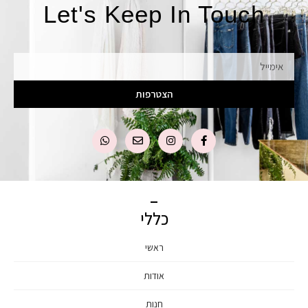
Let's Keep In Touch
אימייל
הצטרפות
כללי
ראשי
אודות
חנות