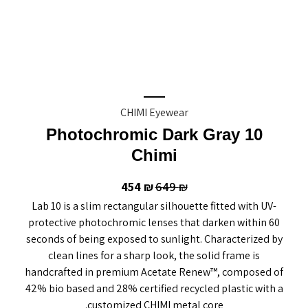
CHIMI Eyewear
10 Photochromic Dark Gray
Chimi
454
649
₪
₪
Lab 10 is a slim rectangular silhouette fitted with UV-
protective photochromic lenses that darken within 60
seconds of being exposed to sunlight. Characterized by
clean lines for a sharp look, the solid frame is
handcrafted in premium Acetate Renew™, composed of
42% bio based and 28% certified recycled plastic with a
customized CHIMI metal core.