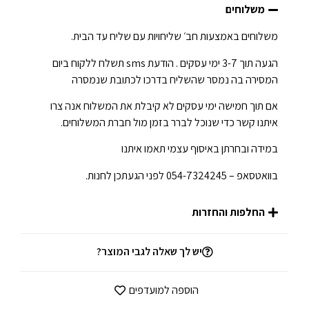
משלוחים
משלוחים באמצעות חב׳ שליחויות עם שליח עד הבית.
הגעה תוך 3-7 ימי עסקים . הודעת sms תשלח ללקוח ביום
המסירה בה נמסר שהשליח בדרכו לכתובת שנמסרה
אם תוך חמישה ימי עסקים לא קיבלת את המשלוח אנה צרו
איתנו קשר כדי שנוכל לברר בזמן מול חברת המשלוחים.
במידה ובחרתן באיסוף עצמי תאמו איתנו
בוואטסאפ – 054-7324245 לפני הגעתכן לחנות.
החלפות והחזרות
יש לך שאלה לגבי המוצר?
הוספה למועדפים