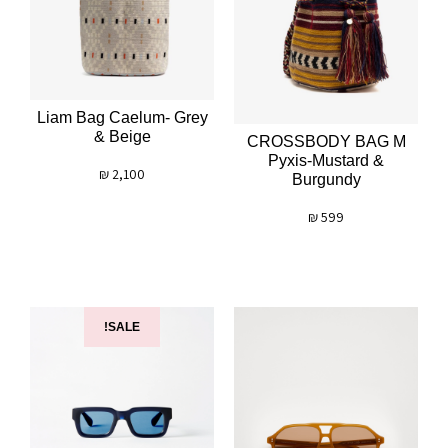
Liam Bag Caelum- Grey
& Beige
CROSSBODY BAG M
Pyxis-Mustard &
₪
2,100
Burgundy
₪
599
SALE!