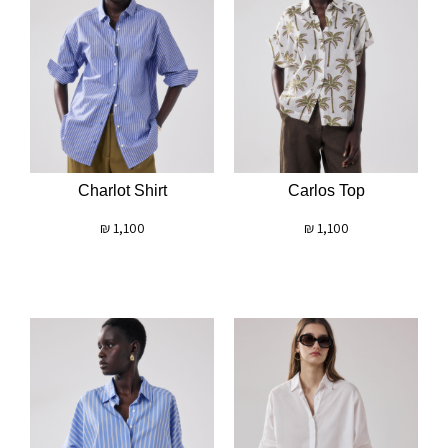
Charlot Shirt
Carlos Top
₪
1,100
₪
1,100