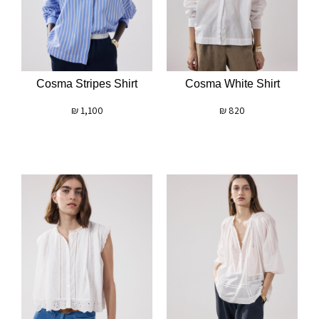
Cosma Stripes Shirt
Cosma White Shirt
₪
1,100
₪
820