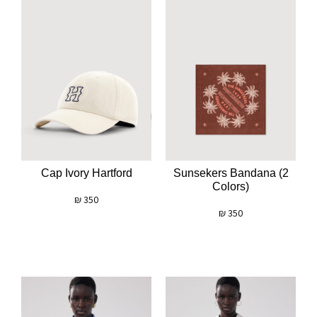
Cap Ivory Hartford
Sunsekers Bandana (2
Colors)
₪
350
₪
350