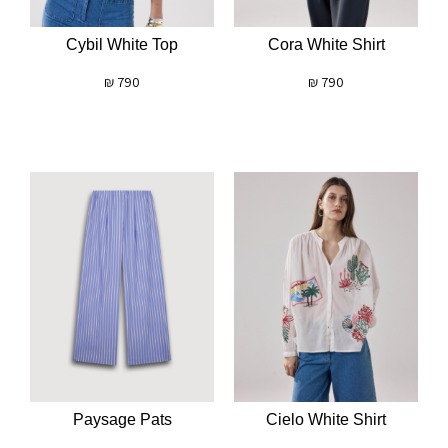
Cybil White Top
Cora White Shirt
₪
790
₪
790
Paysage Pats
Cielo White Shirt