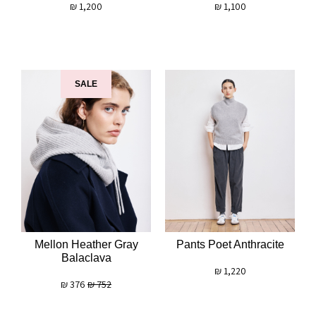
₪
1,200
₪
1,100
SALE
Mellon Heather Gray
Pants Poet Anthracite
Balaclava
₪
1,220
₪
376
₪
752