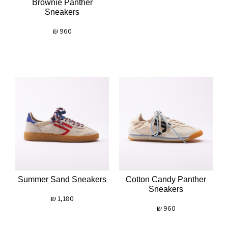
Brownie Panther
Sneakers
₪
960
Summer Sand Sneakers
Cotton Candy Panther
Sneakers
₪
1,180
₪
960