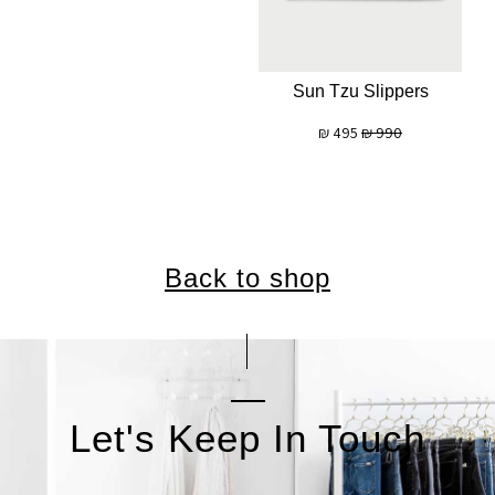
Sun Tzu Slippers
₪
495
₪
990
Back to shop
Let's Keep In Touch
אימייל