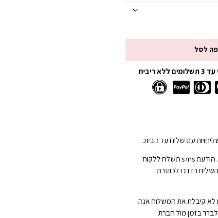
פה לסל
 ריבית
יחויות עם שליח עד הבית.
הגעה תוך 3-7 ימי עסקים . הודעת sms תשלח ללקוח
השליח בדרכו לכתובת
 לא קיבלת את המשלוח אנה
 לברר בזמן מול חברת