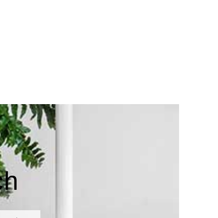
ch
אימייל