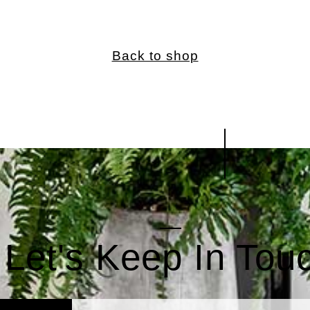
Back to shop
Let's Keep In Tou