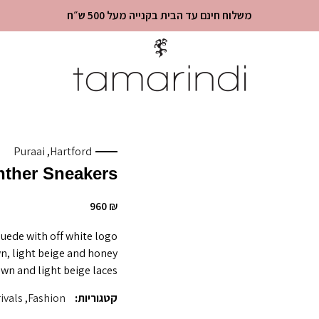
משלוח חינם עד הבית בקנייה מעל 500 ש״ח
Puraai
,
Hartford
ther Sneakers
960
₪
uede with off white logo
wn, light beige and honey
wn and light beige laces.
קטגוריות:
Fashion
,
ivals