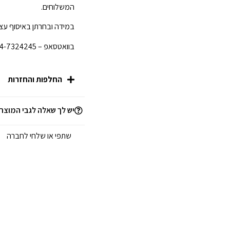
המשלוחים.
במידה ובחרתן באיסוף עצמ
בוואטסאפ – 054-7324245 לפני הגעתכן לחנות.
החלפות והחזרות
יש לך שאלה לגבי המוצר
שתפי או שלחי לחברה