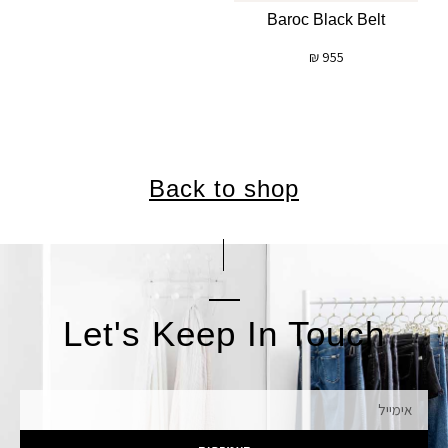
Baroc Black Belt
₪
955
Back to shop
Let's Keep In Touch
אימייל