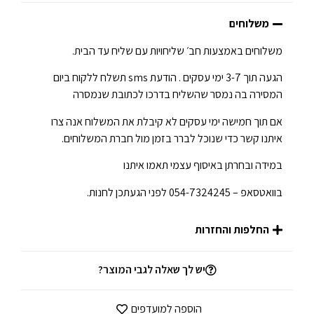
משלוחים
משלוחים באמצעות חב׳ שליחויות עם שליח עד הבית.
הגעה תוך 3-7 ימי עסקים . הודעת sms תשלח ללקוח ביום
המסירה בה נמסר שהשליח בדרכו לכתובת שנמסרה
אם תוך חמישה ימי עסקים לא קיבלת את המשלוח אנה צרו
איתנו קשר כדי שנוכל לברר בזמן מול חברת המשלוחים.
במידה ובחרתן באיסוף עצמי תאמו איתנו
בוואטסאפ – 054-7324245 לפני הגעתכן לחנות.
החלפות והחזרות
יש לך שאלה לגבי המוצר?
הוספה למועדפים