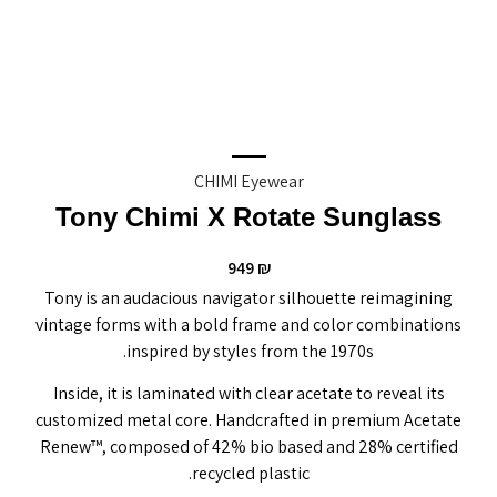
CHIMI Eyewear
Tony Chimi X Rotate Sunglass
949
₪
Tony is an audacious navigator silhouette reimagining
vintage forms with a bold frame and color combinations
inspired by styles from the 1970s.
Inside, it is laminated with clear acetate to reveal its
customized metal core. Handcrafted in premium Acetate
Renew™, composed of 42% bio based and 28% certified
recycled plastic.