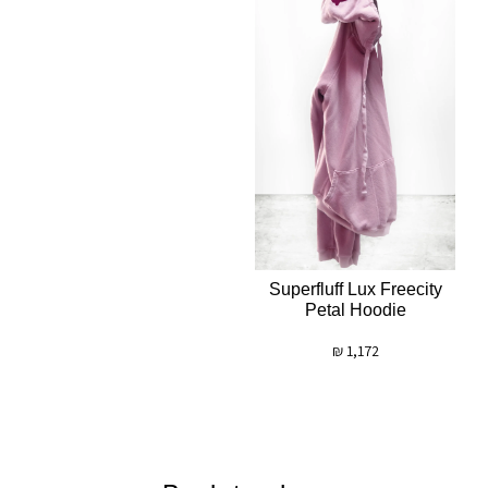
Superfluff Lux Freecity
Petal Hoodie
₪
1,172