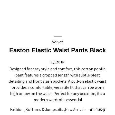
Velvet
Easton Elastic Waist Pants Black
1,120
₪
Designed for easy style and comfort, this cotton poplin
pant features a cropped length with subtle pleat
detailing and front slash pockets. A pull-on elastic waist
provides a comfortable, versatile fit that can be worn
high or low on the waist. Perfect for any occasion, it’s a
modern wardrobe essential.
קטגוריות:
New Arrivals
,
Bottoms & Jumpsuits
,
Fashion